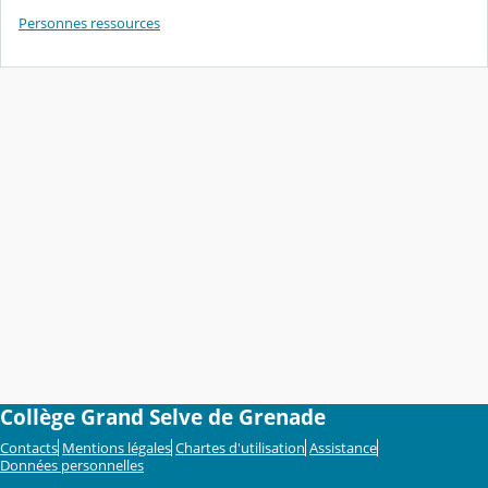
Personnes ressources
Collège Grand Selve de Grenade
Contacts
Mentions légales
Chartes d'utilisation
Assistance
Données personnelles