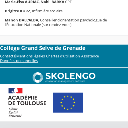
Marie-Elsa AURIAC
,
Nabil BARKA
CPE
Brigitte KURZ
, Infirmière scolaire
Manon DALL'ALBA
, Conseiller d’orientation psychologue de
l’Éducation Nationale (sur rendez-vous)
Collège Grand Selve de Grenade
Contacts
Mentions légales
Chartes d'utilisation
Assistance
Données personnelles