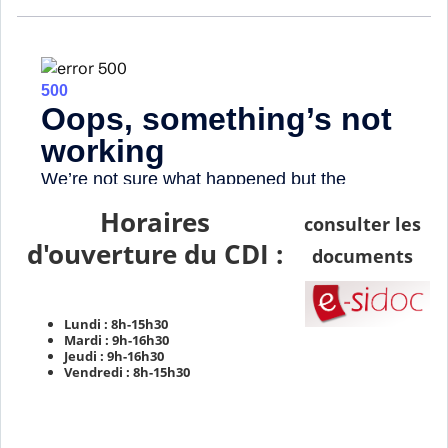
Horaires
consulter
les
d'ouverture du CDI :
documents
Lundi : 8h-15h30
Mardi : 9h-16h30
Jeudi : 9h-16h30
Vendredi : 8h-15h30