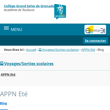
Panneau de gestion des cookies
Collège Grand Selve de Grenade
Menu de la rubrique
Contenu
Académie de Toulouse
MENU
Se connecter
Vous êtes ici :
Accueil
›
🚍 Voyages/Sorties scolaires
›
APPN Eté
›
Blog
🚍 Voyages/Sorties scolaires
APPN Eté
APPN Eté
Blog