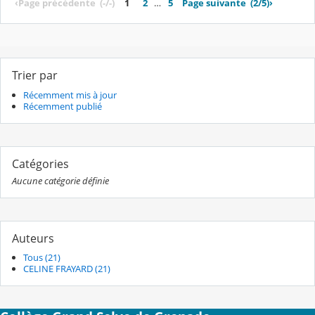
‹
Page précédente
(-/-)
1
2
…
5
Page suivante
(2/5)
›
Trier par
Récemment mis à jour
Récemment publié
Catégories
Aucune catégorie définie
Auteurs
Tous (21)
CELINE FRAYARD (21)