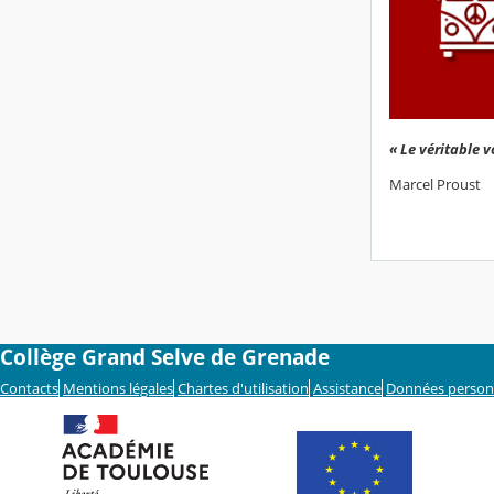
« Le véritable 
Marcel Proust
Collège Grand Selve de Grenade
Contacts
Mentions légales
Chartes d'utilisation
Assistance
Données person